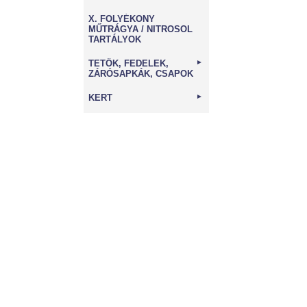
X. FOLYÉKONY
MŰTRÁGYA / NITROSOL
TARTÁLYOK
TETŐK, FEDELEK,
►
ZÁRÓSAPKÁK, CSAPOK
KERT
►