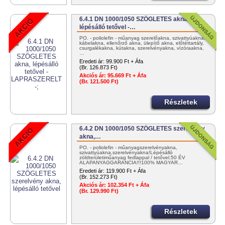
6.4.1 DN 1000/1050 SZÖGLETES akna,
lépésálló tetővel -…
PO. - poliolefin - műanyag szerelőakna, szivattyúakna,
kábelakna, ellenőrző akna, ülepítő akna, előtéttartály,
csurgalékakna, kútakna, szerelvényakna, vízóraakna,
…
Eredeti ár:
99.900 Ft + Áfa
(Br. 126.873 Ft)
Akciós ár:
95.669 Ft + Áfa
(Br. 121.500 Ft)
Részletek
6.4.2 DN 1000/1050 SZÖGLETES szerelvény
akna,…
PO. - poliolefin - műanyagszerelvényakna,
szivattyúakna,szerelvényakna!Lépésálló
zöldterületiműanyag fedlappal / tetővel.50 ÉV
ALAPANYAGGARANCIA!!!100% MAGYAR…
Eredeti ár:
119.900 Ft + Áfa
(Br. 152.273 Ft)
Akciós ár:
102.354 Ft + Áfa
(Br. 129.990 Ft)
Részletek