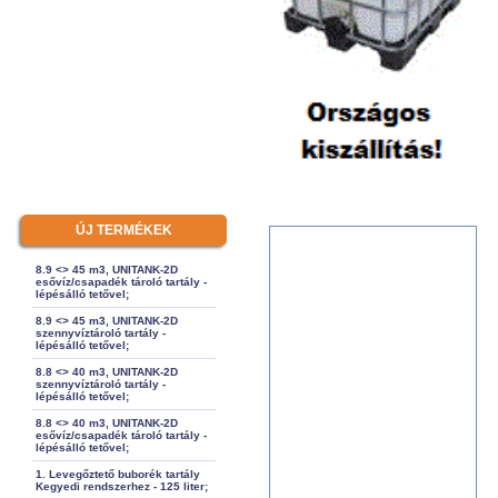
ÚJ TERMÉKEK
8.9 <> 45 m3, UNITANK-2D
esővíz/csapadék tároló tartály -
lépésálló tetővel;
8.9 <> 45 m3, UNITANK-2D
szennyvíztároló tartály -
lépésálló tetővel;
8.8 <> 40 m3, UNITANK-2D
szennyvíztároló tartály -
lépésálló tetővel;
8.8 <> 40 m3, UNITANK-2D
esővíz/csapadék tároló tartály -
lépésálló tetővel;
1. Levegőztető buborék tartály
Kegyedi rendszerhez - 125 liter;