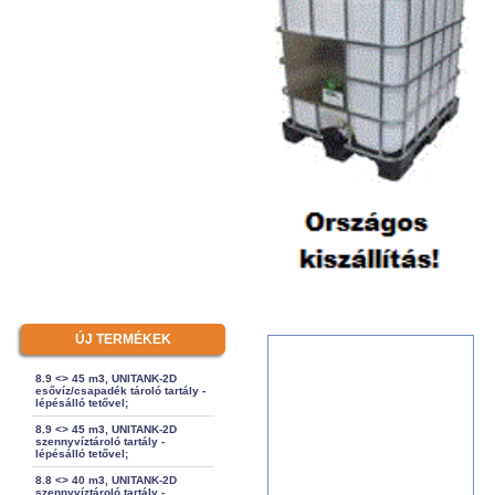
ÚJ TERMÉKEK
8.9 <> 45 m3, UNITANK-2D
esővíz/csapadék tároló tartály -
lépésálló tetővel;
8.9 <> 45 m3, UNITANK-2D
szennyvíztároló tartály -
lépésálló tetővel;
8.8 <> 40 m3, UNITANK-2D
szennyvíztároló tartály -