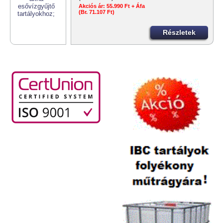
Akciós ár:
55.990 Ft + Áfa
(Br. 71.107 Ft)
Részletek