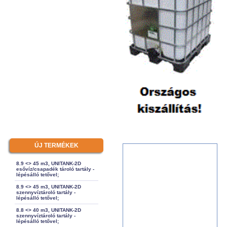
ÚJ TERMÉKEK
8.9 <> 45 m3, UNITANK-2D
esővíz/csapadék tároló tartály -
lépésálló tetővel;
8.9 <> 45 m3, UNITANK-2D
szennyvíztároló tartály -
lépésálló tetővel;
8.8 <> 40 m3, UNITANK-2D
szennyvíztároló tartály -
lépésálló tetővel;