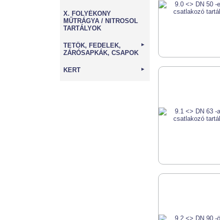
X. FOLYÉKONY
MŰTRÁGYA / NITROSOL
TARTÁLYOK
TETŐK, FEDELEK,
►
ZÁRÓSAPKÁK, CSAPOK
KERT
►