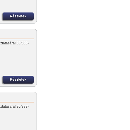
Részletek
ztatására! 30/383-
Részletek
ztatására! 30/383-