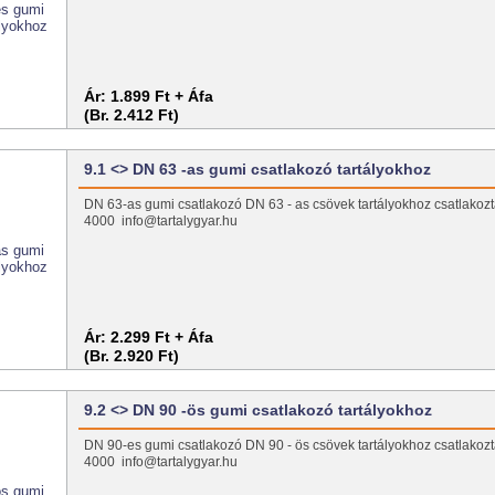
Ár:
1.899 Ft + Áfa
(Br. 2.412 Ft)
9.1 <> DN 63 -as gumi csatlakozó tartályokhoz
DN 63-as gumi csatlakozó DN 63 - as csövek tartályokhoz csatlakozt
4000 info@tartalygyar.hu
Ár:
2.299 Ft + Áfa
(Br. 2.920 Ft)
9.2 <> DN 90 -ös gumi csatlakozó tartályokhoz
DN 90-es gumi csatlakozó DN 90 - ös csövek tartályokhoz csatlakozt
4000 info@tartalygyar.hu