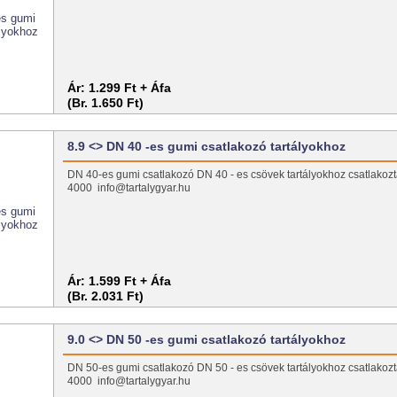
Ár:
1.299 Ft + Áfa
(Br. 1.650 Ft)
8.9 <> DN 40 -es gumi csatlakozó tartályokhoz
DN 40-es gumi csatlakozó DN 40 - es csövek tartályokhoz csatlakozt
4000 info@tartalygyar.hu
Ár:
1.599 Ft + Áfa
(Br. 2.031 Ft)
9.0 <> DN 50 -es gumi csatlakozó tartályokhoz
DN 50-es gumi csatlakozó DN 50 - es csövek tartályokhoz csatlakozt
4000 info@tartalygyar.hu