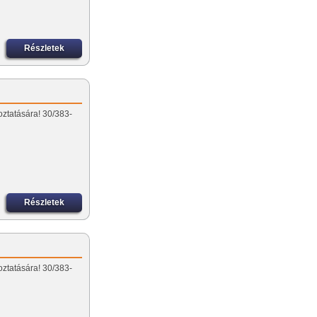
Részletek
oztatására! 30/383-
Részletek
oztatására! 30/383-