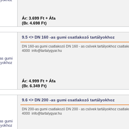
Ár:
3.699 Ft + Áfa
(Br. 4.698 Ft)
9.5 <> DN 160 -as gumi csatlakozó tartályokhoz
DN 160-as gumi csatlakozó DN 160 - as csövek tartályokhoz csatlak
4000 info@tartalygyar.hu
Ár:
4.999 Ft + Áfa
(Br. 6.349 Ft)
9.6 <> DN 200 -as gumi csatlakozó tartályokhoz
DN 200-as gumi csatlakozó DN 200 - as csövek tartályokhoz csatlak
4000 info@tartalygyar.hu