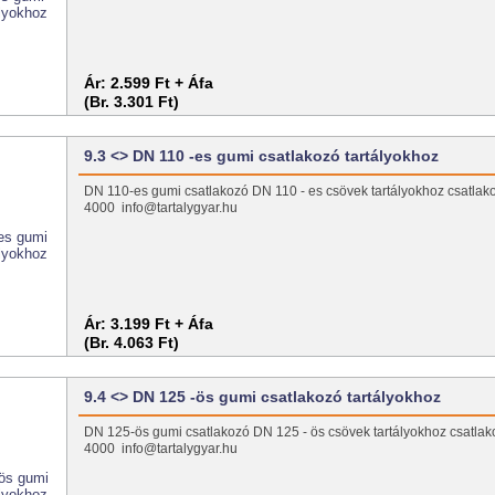
Ár:
2.599 Ft + Áfa
(Br. 3.301 Ft)
9.3 <> DN 110 -es gumi csatlakozó tartályokhoz
DN 110-es gumi csatlakozó DN 110 - es csövek tartályokhoz csatlako
4000 info@tartalygyar.hu
Ár:
3.199 Ft + Áfa
(Br. 4.063 Ft)
9.4 <> DN 125 -ös gumi csatlakozó tartályokhoz
DN 125-ös gumi csatlakozó DN 125 - ös csövek tartályokhoz csatlak
4000 info@tartalygyar.hu