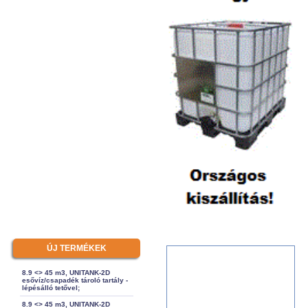
ÚJ TERMÉKEK
8.9 <> 45 m3, UNITANK-2D
esővíz/csapadék tároló tartály -
lépésálló tetővel;
8.9 <> 45 m3, UNITANK-2D