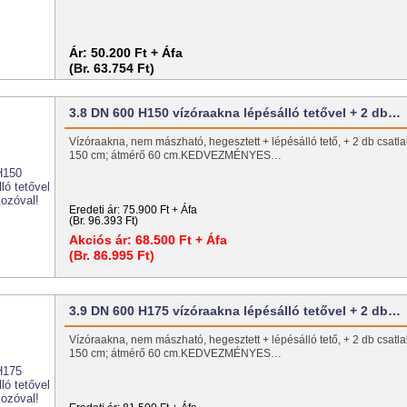
Ár:
50.200 Ft + Áfa
(Br. 63.754 Ft)
3.8 DN 600 H150 vízóraakna lépésálló tetővel + 2 db…
Vízóraakna, nem mászható, hegesztett + lépésálló tető, + 2 db csat
150 cm; átmérő 60 cm.KEDVEZMÉNYES…
Eredeti ár:
75.900 Ft + Áfa
(Br. 96.393 Ft)
Akciós ár:
68.500 Ft + Áfa
(Br. 86.995 Ft)
3.9 DN 600 H175 vízóraakna lépésálló tetővel + 2 db…
Vízóraakna, nem mászható, hegesztett + lépésálló tető, + 2 db csat
150 cm; átmérő 60 cm.KEDVEZMÉNYES…