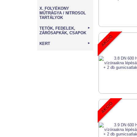
X. FOLYÉKONY
MŰTRÁGYA / NITROSOL
TARTÁLYOK
TETŐK, FEDELEK,
►
ZÁRÓSAPKÁK, CSAPOK
KERT
►