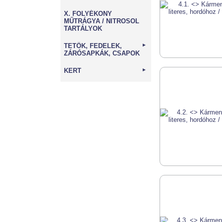
X. FOLYÉKONY
MŰTRÁGYA / NITROSOL
TARTÁLYOK
TETŐK, FEDELEK,
►
ZÁRÓSAPKÁK, CSAPOK
KERT
►