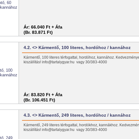
Ár:
66.040 Ft + Áfa
(Br. 83.871 Ft)
4.2. <> Kármentő, 100 literes, hordóhoz / kannához
Kármentő, 100 literes térfogattal, hordóhoz, kannához. Kedvezmény
kiszállítás! info@tartalygyar.hu vagy 30/383-4000
Ár:
83.820 Ft + Áfa
(Br. 106.451 Ft)
4.3. <> Kármentő, 249 literes, hordóhoz / kannához
Kármentő, 249 literes térfogattal, hordókhoz, kannákhoz. Kedvezmé
kiszállítás! info@tartalygyar.hu vagy 30/383-4000