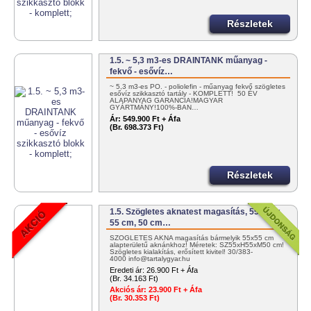
Részletek
1.5. ~ 5,3 m3-es DRAINTANK műanyag -
fekvő - esővíz…
~ 5,3 m3-es PO. - poliolefin - műanyag fekvő szögletes
esővíz szikkasztó tartály - KOMPLETT! 50 ÉV
ALAPANYAG GARANCIA!MAGYAR
GYÁRTMÁNY!100%-BAN…
Ár:
549.900 Ft + Áfa
(Br. 698.373 Ft)
Részletek
1.5. Szögletes aknatest magasítás, 55 cm x
55 cm, 50 cm…
SZÖGLETES AKNA magasítás bármelyik 55x55 cm
alapterületű aknánkhoz! Méretek: SZ55xH55xM50 cm!
Szögletes kialakítás, erősített kivitel! 30/383-
4000 info@tartalygyar.hu
Eredeti ár:
26.900 Ft + Áfa
(Br. 34.163 Ft)
Akciós ár:
23.900 Ft + Áfa
(Br. 30.353 Ft)