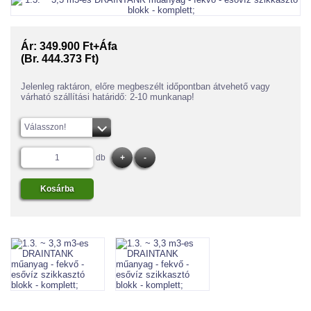
Ár:
349.900 Ft+Áfa
(Br. 444.373 Ft)
Jelenleg raktáron, előre megbeszélt időpontban átvehető vagy
várható szállítási határidő: 2-10 munkanap!
Válasszon!
db