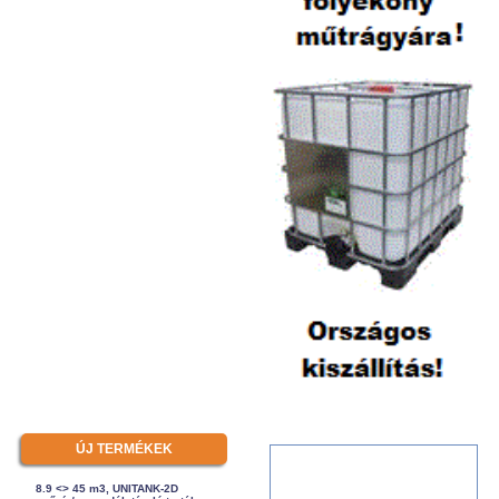
ÚJ TERMÉKEK
8.9 <> 45 m3, UNITANK-2D