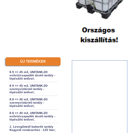
ÚJ TERMÉKEK
8.9 <> 45 m3, UNITANK-2D
esővíz/csapadék tároló tartály -
lépésálló tetővel;
8.9 <> 45 m3, UNITANK-2D
szennyvíztároló tartály -
lépésálló tetővel;
8.8 <> 40 m3, UNITANK-2D
szennyvíztároló tartály -
lépésálló tetővel;
8.8 <> 40 m3, UNITANK-2D
esővíz/csapadék tároló tartály -
lépésálló tetővel;
1. Levegőztető buborék tartály
Kegyedi rendszerhez - 125 liter;