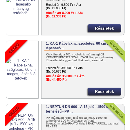
Eredeti ár:
9.500 Ft + Áfa
(Br. 12.065 Ft)
Akciós ár:
8.900 Ft + Áfa
(Br. 11.303 Ft)
Részletek
1. KA-1 Kábelakna, szögletes, 60 cm magas,
lépésálló…
KA Kábelakna PO. - poliolefin műanyagból!
KEDVEZMÉNYES SZÁLLÍTÁS! Magyar gyártmány!
Közvetlenül a gyártótól! Raktárról, azonnali…
Eredeti ár:
39.900 Ft + Áfa
(Br. 50.673 Ft)
Akciós ár:
35.000 Ft + Áfa
(Br. 44.450 Ft)
Részletek
1. NEPTUN DN 600 - A 15 jelű - 1500 kg
terhelésű - PP.…
PP. műanyag fedél, tető fedlap max. 1500 kg
terhelésre! 100 % újrahasznosítható!
Szerszámmal ZÁRHATÓ kivitel! RAKTÁRRÓL, azonnal!
FEKETE…