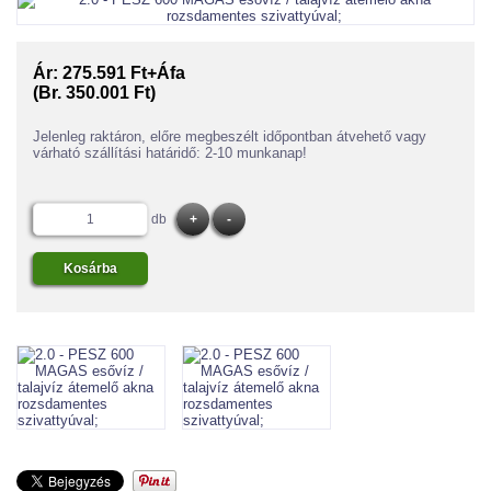
Ár:
275.591 Ft+Áfa
(Br. 350.001 Ft)
Jelenleg raktáron, előre megbeszélt időpontban átvehető vagy
várható szállítási határidő: 2-10 munkanap!
db