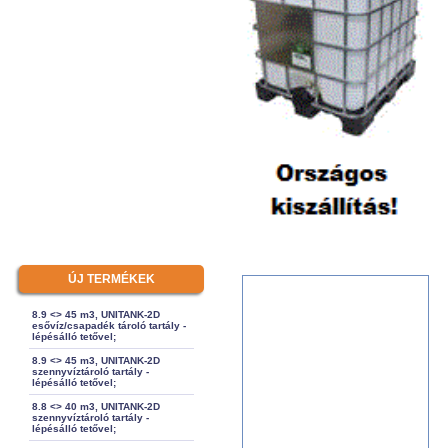
ÚJ TERMÉKEK
8.9 <> 45 m3, UNITANK-2D
esővíz/csapadék tároló tartály -
lépésálló tetővel;
8.9 <> 45 m3, UNITANK-2D
szennyvíztároló tartály -
lépésálló tetővel;
8.8 <> 40 m3, UNITANK-2D
szennyvíztároló tartály -
lépésálló tetővel;