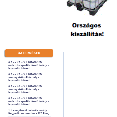
ÚJ TERMÉKEK
8.9 <> 45 m3, UNITANK-2D
esővíz/csapadék tároló tartály -
lépésálló tetővel;
8.9 <> 45 m3, UNITANK-2D
szennyvíztároló tartály -
lépésálló tetővel;
8.8 <> 40 m3, UNITANK-2D
szennyvíztároló tartály -
lépésálló tetővel;
8.8 <> 40 m3, UNITANK-2D
esővíz/csapadék tároló tartály -
lépésálló tetővel;
1. Levegőztető buborék tartály
Kegyedi rendszerhez - 125 liter;