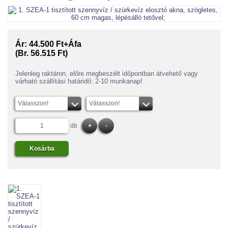
Ár:
44.500 Ft+Áfa
(Br. 56.515 Ft)
Jelenleg raktáron, előre megbeszélt időpontban átvehető vagy
várható szállítási határidő: 2-10 munkanap!
Válasszon!
Válasszon!
db