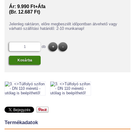
Ár:
9.990 Ft+Áfa
(Br. 12.687 Ft)
Jelenleg raktáron, előre megbeszélt időpontban átvehető vagy
várható szállítási határidő: 2-10 munkanap!
db
Termékadatok