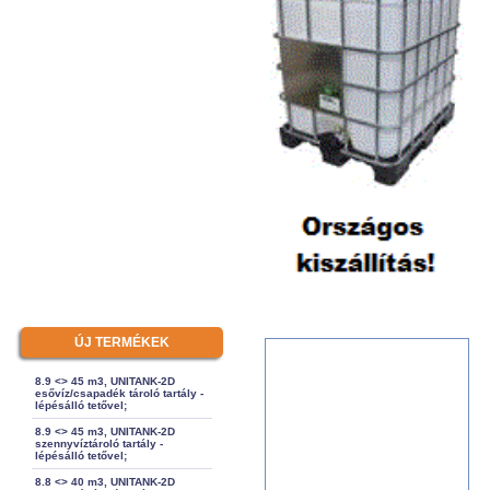
ÚJ TERMÉKEK
8.9 <> 45 m3, UNITANK-2D
esővíz/csapadék tároló tartály -
lépésálló tetővel;
8.9 <> 45 m3, UNITANK-2D
szennyvíztároló tartály -
lépésálló tetővel;
8.8 <> 40 m3, UNITANK-2D