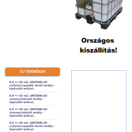
ÚJ TERMÉKEK
8.9 <> 45 m3, UNITANK-2D
esővíz/csapadék tároló tartály -
lépésálló tetővel;
8.9 <> 45 m3, UNITANK-2D
szennyvíztároló tartály -
lépésálló tetővel;
8.8 <> 40 m3, UNITANK-2D
szennyvíztároló tartály -
lépésálló tetővel;
8.8 <> 40 m3, UNITANK-2D
esővíz/csapadék tároló tartály -
lépésálló tetővel;