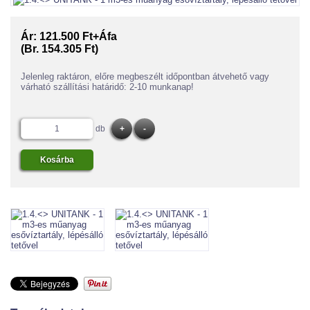
Ár:
121.500 Ft+Áfa
(Br. 154.305 Ft)
Jelenleg raktáron, előre megbeszélt időpontban átvehető vagy
várható szállítási határidő: 2-10 munkanap!
db