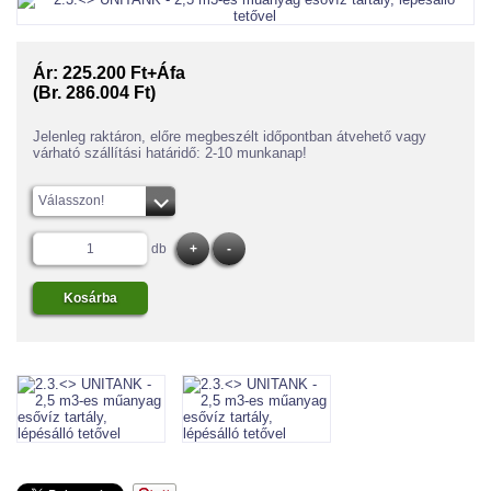
Ár:
225.200 Ft+Áfa
(Br. 286.004 Ft)
Jelenleg raktáron, előre megbeszélt időpontban átvehető vagy
várható szállítási határidő: 2-10 munkanap!
Válasszon!
db