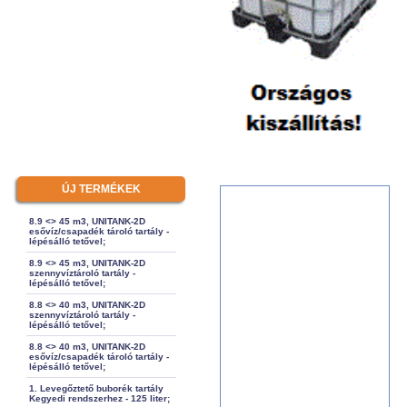
ÚJ TERMÉKEK
8.9 <> 45 m3, UNITANK-2D
esővíz/csapadék tároló tartály -
lépésálló tetővel;
8.9 <> 45 m3, UNITANK-2D
szennyvíztároló tartály -
lépésálló tetővel;
8.8 <> 40 m3, UNITANK-2D
szennyvíztároló tartály -
lépésálló tetővel;
8.8 <> 40 m3, UNITANK-2D
esővíz/csapadék tároló tartály -
lépésálló tetővel;
1. Levegőztető buborék tartály
Kegyedi rendszerhez - 125 liter;