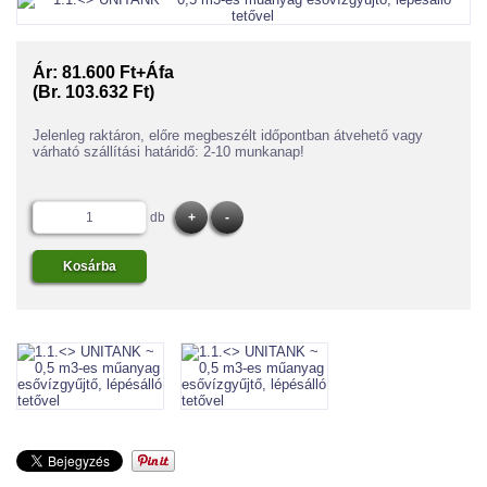
Ár:
81.600 Ft+Áfa
(Br. 103.632 Ft)
Jelenleg raktáron, előre megbeszélt időpontban átvehető vagy
várható szállítási határidő: 2-10 munkanap!
db