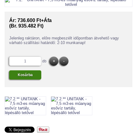
Ár:
736.600 Ft+Áfa
(Br. 935.482 Ft)
Jelenleg raktáron, előre megbeszélt időpontban átvehető vagy
várható szállítási határidő: 2-10 munkanap!
db