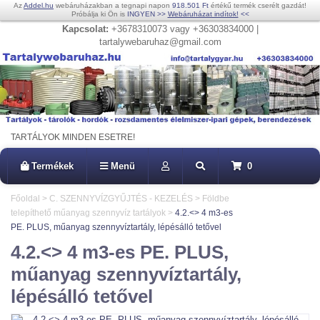
Az
Addel.hu
webáruházakban a tegnapi napon
918.501 Ft
értékű termék cserélt gazdát!
Próbálja ki Ön is
INGYEN
>>
Webáruházat indítok!
<<
Kapcsolat:
+3678310073 vagy +36303834000 |
tartalywebaruhaz@gmail.com
TARTÁLYOK MINDEN ESETRE!
Termékek
Menü
0
Főoldal
>
C. SZENNYVÍZGYŰJTÉS - KEZELÉS
>
Földbe
telepíthető műanyag szennyvíz tartályok
>
4.2.<> 4 m3-es
PE. PLUS, műanyag szennyvíztartály, lépésálló tetővel
4.2.<> 4 m3-es PE. PLUS,
műanyag szennyvíztartály,
lépésálló tetővel