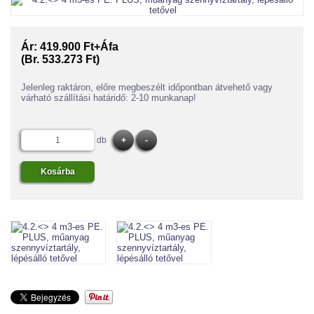
Ár:
419.900 Ft+Áfa
(Br. 533.273 Ft)
Jelenleg raktáron, előre megbeszélt időpontban átvehető vagy
várható szállítási határidő: 2-10 munkanap!
db