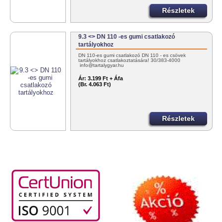
Részletek
9.3 <> DN 110 -es gumi csatlakozó
tartályokhoz
DN 110-es gumi csatlakozó DN 110 - es csövek
tartályokhoz csatlakoztatására! 30/383-4000
info@tartalygyar.hu
Ár:
3.199 Ft + Áfa
(Br. 4.063 Ft)
Részletek