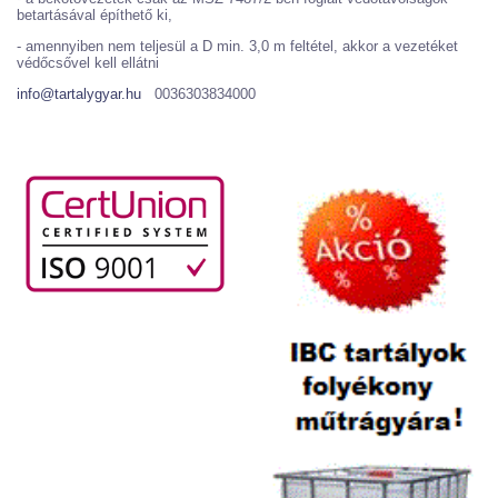
betartásával építhető ki,
- amennyiben nem teljesül a D min. 3,0 m feltétel, akkor a vezetéket
védőcsővel kell ellátni
info@tartalygyar.hu
0036303834000