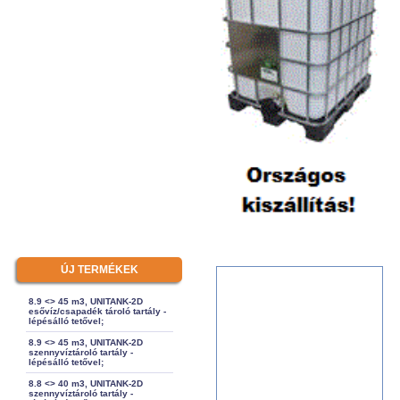
ÚJ TERMÉKEK
8.9 <> 45 m3, UNITANK-2D
esővíz/csapadék tároló tartály -
lépésálló tetővel;
8.9 <> 45 m3, UNITANK-2D
szennyvíztároló tartály -
lépésálló tetővel;
8.8 <> 40 m3, UNITANK-2D
szennyvíztároló tartály -