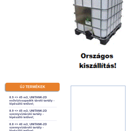
ÚJ TERMÉKEK
8.9 <> 45 m3, UNITANK-2D
esővíz/csapadék tároló tartály -
lépésálló tetővel;
8.9 <> 45 m3, UNITANK-2D
szennyvíztároló tartály -
lépésálló tetővel;
8.8 <> 40 m3, UNITANK-2D
szennyvíztároló tartály -
lépésálló tetővel;