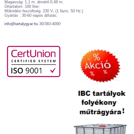
Magasság: 1,1 m; átmérő:0,48 m;
Űrtartalom: 100 liter;
Működési feszültség: 230 V; (1 fázis; 50 Hz;)
Gyártás : 30-60 napos átfutás;
info@tartalygyar.hu
30/383-4000