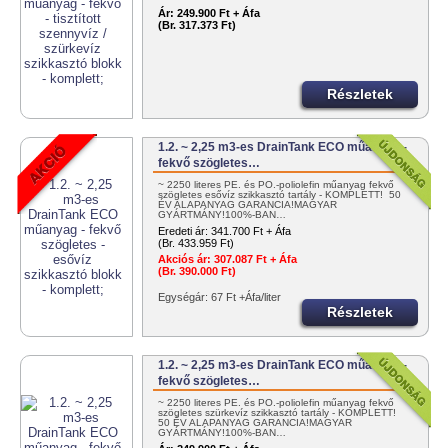
Ár:
249.900 Ft + Áfa
(Br. 317.373 Ft)
Részletek
1.2. ~ 2,25 m3-es DrainTank ECO műanyag -
fekvő szögletes…
~ 2250 literes PE. és PO.-poliolefin műanyag fekvő
szögletes esővíz szikkasztó tartály - KOMPLETT! 50
ÉV ALAPANYAG GARANCIA!MAGYAR
GYÁRTMÁNY!100%-BAN…
Eredeti ár:
341.700 Ft + Áfa
(Br. 433.959 Ft)
Akciós ár:
307.087 Ft + Áfa
(Br. 390.000 Ft)
Egységár: 67 Ft +Áfa/liter
Részletek
1.2. ~ 2,25 m3-es DrainTank ECO műanyag -
fekvő szögletes…
~ 2250 literes PE. és PO.-poliolefin műanyag fekvő
szögletes szürkevíz szikkasztó tartály - KOMPLETT!
50 ÉV ALAPANYAG GARANCIA!MAGYAR
GYÁRTMÁNY!100%-BAN…