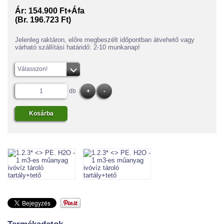
Ár:
154.900 Ft+Áfa
(Br. 196.723 Ft)
Jelenleg raktáron, előre megbeszélt időpontban átvehető vagy
várható szállítási határidő: 2-10 munkanap!
Válasszon!
db