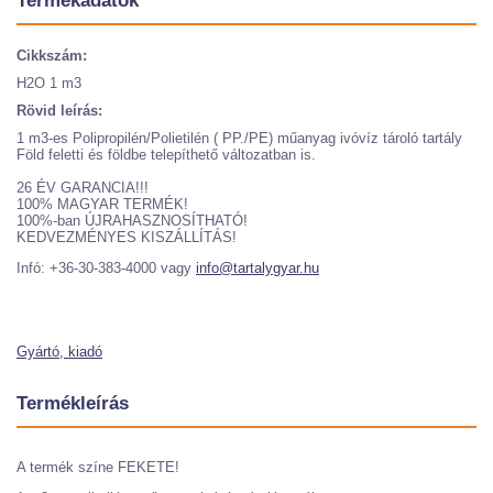
Termékadatok
Cikkszám:
H2O 1 m3
Rövid leírás:
1 m3-es Polipropilén/Polietilén ( PP./PE) műanyag ivóvíz tároló tartály
Föld feletti és földbe telepíthető változatban is.
26 ÉV GARANCIA!!!
100% MAGYAR TERMÉK!
100%-ban ÚJRAHASZNOSÍTHATÓ!
KEDVEZMÉNYES KISZÁLLÍTÁS!
Infó: +36-30-383-4000 vagy
info@tartalygyar.hu
Gyártó, kiadó
Termékleírás
A termék színe FEKETE!