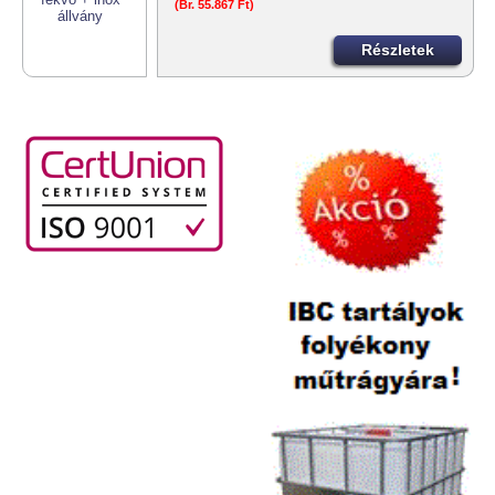
(Br. 55.867 Ft)
Részletek