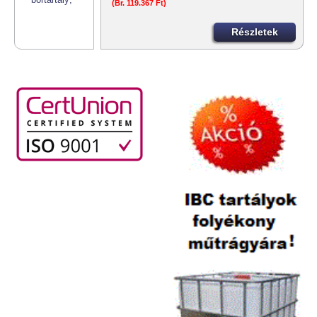
(Br. 119.367 Ft)
Részletek