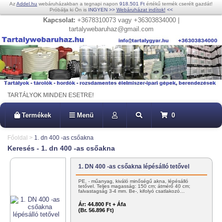
Az
Addel.hu
webáruházakban a tegnapi napon
918.501 Ft
értékű termék cserélt gazdát!
Próbálja ki Ön is
INGYEN
>>
Webáruházat indítok!
<<
Kapcsolat:
+3678310073 vagy +36303834000 |
tartalywebaruhaz@gmail.com
TARTÁLYOK MINDEN ESETRE!
Termékek
Menü
0
Főoldal
>
1. dn 400 -as csőakna
Keresés - 1. dn 400 -as csőakna
1. DN 400 -as csőakna lépésálló tetővel
PE. - műanyag, kiváló minőségű akna, lépésálló
tetővel. Teljes magasság: 150 cm; átmérő 40 cm;
falvastagság 3-4 mm. Be-, kifolyó csatlakozó…
Ár:
44.800 Ft + Áfa
(Br. 56.896 Ft)