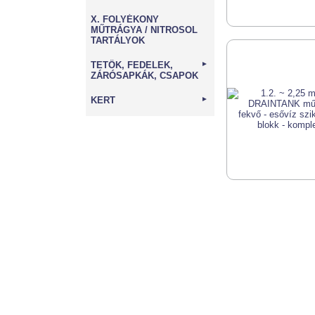
X. FOLYÉKONY
MŰTRÁGYA / NITROSOL
TARTÁLYOK
TETŐK, FEDELEK,
►
ZÁRÓSAPKÁK, CSAPOK
KERT
►