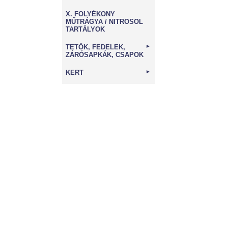
X. FOLYÉKONY
MŰTRÁGYA / NITROSOL
TARTÁLYOK
TETŐK, FEDELEK,
►
ZÁRÓSAPKÁK, CSAPOK
KERT
►