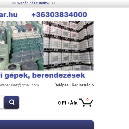
>>
Webáruházat indítok!
<<
lywebaruhaz@gmail.com
Belépés
|
Regisztráció
0
0 Ft +Áfa