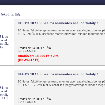
 fekvő tartály
013.<*> 10 / 13 L-es rozsdamentes acél bortartály /…
10 literes, fekvő hengeres rozsdamentes acél, saválló, inox bor és pá
KEDVEZMÉNYES kiszállítás Magyarországon! Minden megrendel
Eredeti ár:
24.900 Ft + Áfa
(Br. 31.623 Ft)
Akciós ár:
18.990 Ft + Áfa
(Br. 24.117 Ft)
014.<*> 10 / 13 L-es rozsdamentes acél bortartály /…
10 literes, fekvő hengeres rozsdamentes acél, saválló, inox bor és pál
FÜLES KEDVEZMÉNYES kiszállítás Magyarországon! Minden meg
Eredeti ár:
32.900 Ft + Áfa
(Br. 41.783 Ft)