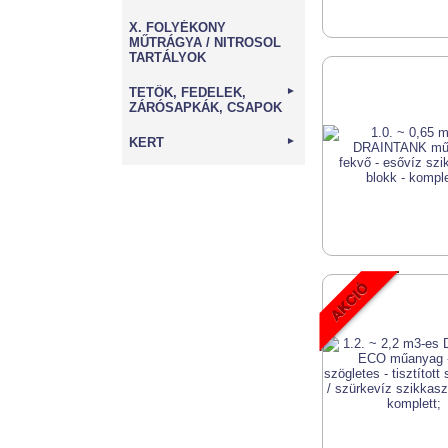
X. FOLYÉKONY
MŰTRÁGYA / NITROSOL
TARTÁLYOK
TETŐK, FEDELEK,
►
ZÁRÓSAPKÁK, CSAPOK
KERT
►