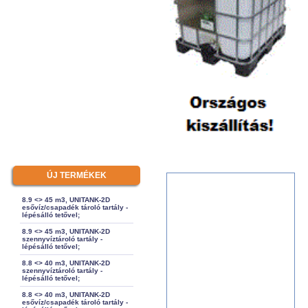
ÚJ TERMÉKEK
8.9 <> 45 m3, UNITANK-2D
esővíz/csapadék tároló tartály -
lépésálló tetővel;
8.9 <> 45 m3, UNITANK-2D
szennyvíztároló tartály -
lépésálló tetővel;
8.8 <> 40 m3, UNITANK-2D
szennyvíztároló tartály -
lépésálló tetővel;
8.8 <> 40 m3, UNITANK-2D
esővíz/csapadék tároló tartály -