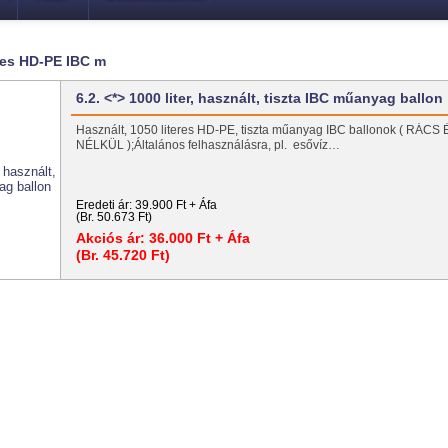
eres HD-PE IBC m
6.2. <*> 1000 liter, használt, tiszta IBC műanyag ballon
Használt, 1050 literes HD-PE, tiszta műanyag IBC ballonok ( RÁC
NÉLKÜL );Általános felhasználásra, pl. esővíz…
Eredeti ár:
39.900 Ft + Áfa
(Br. 50.673 Ft)
Akciós ár:
36.000 Ft + Áfa
(Br. 45.720 Ft)