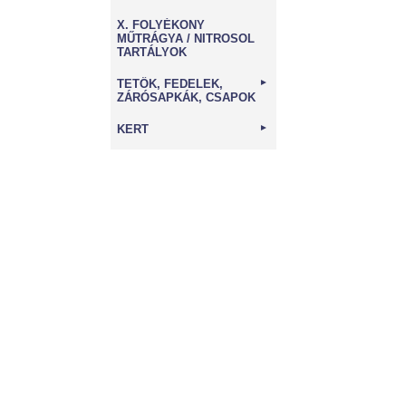
X. FOLYÉKONY
MŰTRÁGYA / NITROSOL
TARTÁLYOK
TETŐK, FEDELEK,
►
ZÁRÓSAPKÁK, CSAPOK
KERT
►