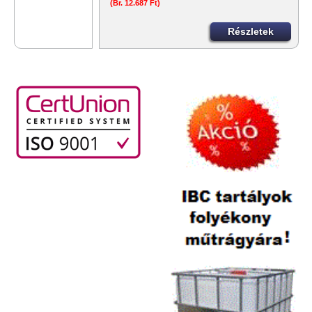
(Br. 12.687 Ft)
Részletek