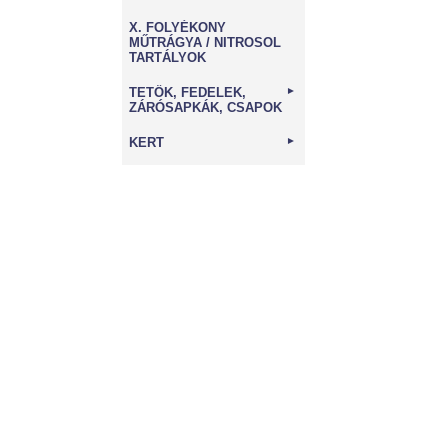
X. FOLYÉKONY
MŰTRÁGYA / NITROSOL
TARTÁLYOK
TETŐK, FEDELEK,
►
ZÁRÓSAPKÁK, CSAPOK
KERT
►