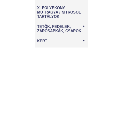
X. FOLYÉKONY
MŰTRÁGYA / NITROSOL
TARTÁLYOK
TETŐK, FEDELEK,
►
ZÁRÓSAPKÁK, CSAPOK
KERT
►