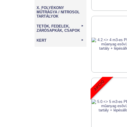
X. FOLYÉKONY
MŰTRÁGYA / NITROSOL
TARTÁLYOK
TETŐK, FEDELEK,
►
ZÁRÓSAPKÁK, CSAPOK
KERT
►