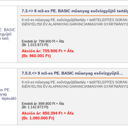
7.3.<> 8 m3-es PE. BASIC műanyag esővízgyűjtő tartá
8 m3-es műanyag PE. esővízgyűjtőtartály + tető!TELEPÍTÉS SO
IGÉNYEL!!50 ÉV ALAPANYAG GARANCIA!MAGYAR GYÁRTMÁNY
Eredeti ár:
799.900 Ft + Áfa
(Br. 1.015.873 Ft)
Akciós ár:
755.906 Ft + Áfa
(Br. 960.001 Ft)
7.5.0.<> 9 m3-es PE. BASIC műanyag esővízgyűjtő…
9 m3-es műanyag PE. esővízgyűjtőtartály + tető!TELEPÍTÉS SO
IGÉNYEL!!50 ÉV ALAPANYAG GARANCIA!MAGYAR GYÁRTMÁNY
Eredeti ár:
899.900 Ft + Áfa
(Br. 1.142.873 Ft)
Akciós ár:
850.394 Ft + Áfa
(Br. 1.080.000 Ft)