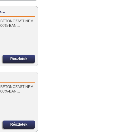
ly…
RÁN BETONOZÁST NEM
!100%-BAN…
Részletek
RÁN BETONOZÁST NEM
!100%-BAN…
Részletek