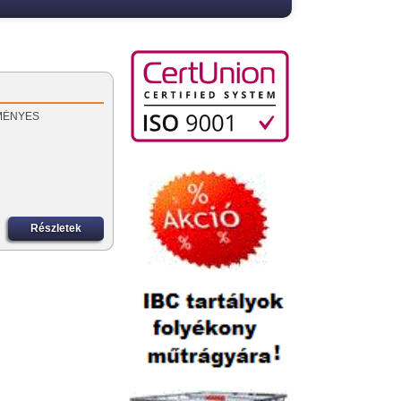
EZMÉNYES
Részletek