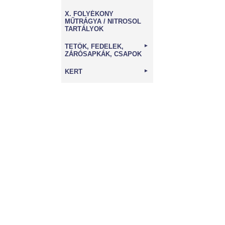
X. FOLYÉKONY
MŰTRÁGYA / NITROSOL
TARTÁLYOK
TETŐK, FEDELEK,
►
ZÁRÓSAPKÁK, CSAPOK
KERT
►