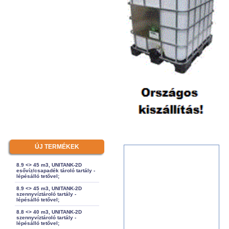
ÚJ TERMÉKEK
8.9 <> 45 m3, UNITANK-2D
esővíz/csapadék tároló tartály -
lépésálló tetővel;
8.9 <> 45 m3, UNITANK-2D
szennyvíztároló tartály -
lépésálló tetővel;
8.8 <> 40 m3, UNITANK-2D
szennyvíztároló tartály -
lépésálló tetővel;