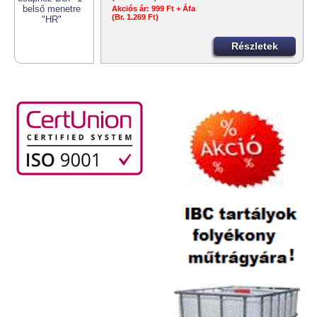
Akciós ár:
999 Ft + Áfa
(Br. 1.269 Ft)
Részletek