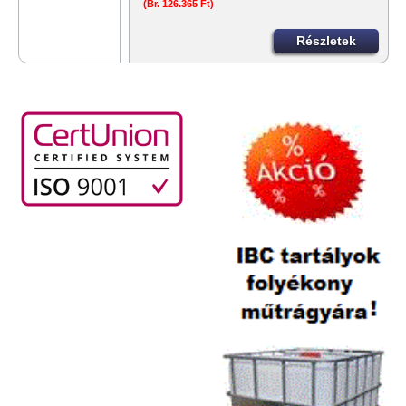
(Br. 126.365 Ft)
Részletek