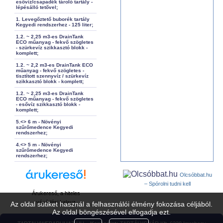
esővíz/csapadék tároló tartály -
lépésálló tetővel;
1. Levegőztető buborék tartály
Kegyedi rendszerhez - 125 liter;
1.2. ~ 2,25 m3-es DrainTank
ECO műanyag - fekvő szögletes
- szürkevíz szikkasztó blokk -
komplett;
1.2. ~ 2,2 m3-es DrainTank ECO
műanyag - fekvő szögletes -
tisztított szennyvíz / szürkevíz
szikkasztó blokk - komplett;
1.2. ~ 2,25 m3-es DrainTank
ECO műanyag - fekvő szögletes
- esővíz szikkasztó blokk -
komplett;
5.<> 6 m - Növényi
szűrőmedence Kegyedi
rendszerhez;
4.<> 5 m - Növényi
szűrőmedence Kegyedi
rendszerhez;
Olcsóbbat.hu
– Spórolni tudni kell
Árukereső, a hiteles
vásárlási kalauz
Az oldal sütiket használ a felhasználói élmény fokozása céljából.
Az oldal böngészésével elfogadja ezt.