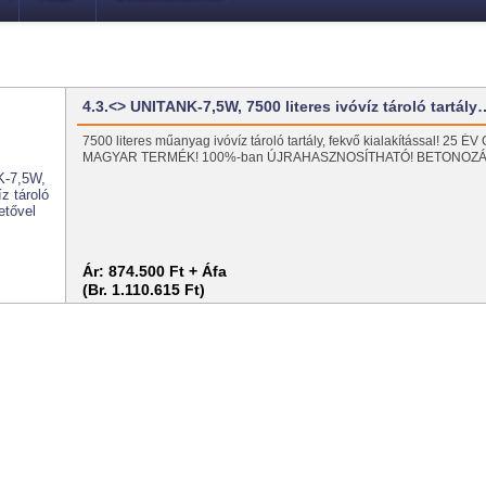
4.3.<> UNITANK-7,5W, 7500 literes ivóvíz tároló tartály
7500 literes műanyag ivóvíz tároló tartály, fekvő kialakítással! 25 
MAGYAR TERMÉK! 100%-ban ÚJRAHASZNOSÍTHATÓ! BETONOZ
Ár:
874.500 Ft + Áfa
(Br. 1.110.615 Ft)