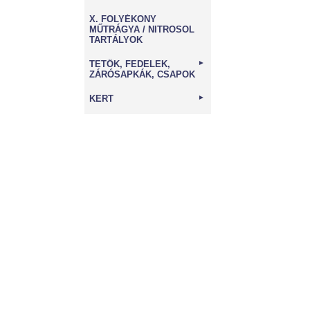
X. FOLYÉKONY
MŰTRÁGYA / NITROSOL
TARTÁLYOK
TETŐK, FEDELEK,
►
ZÁRÓSAPKÁK, CSAPOK
KERT
►