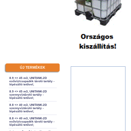
ÚJ TERMÉKEK
8.9 <> 45 m3, UNITANK-2D
esővíz/csapadék tároló tartály -
lépésálló tetővel;
8.9 <> 45 m3, UNITANK-2D
szennyvíztároló tartály -
lépésálló tetővel;
8.8 <> 40 m3, UNITANK-2D
szennyvíztároló tartály -
lépésálló tetővel;
8.8 <> 40 m3, UNITANK-2D
esővíz/csapadék tároló tartály -
lépésálló tetővel;