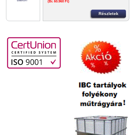
(Br. 60.960 Ft)
Részletek