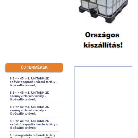
ÚJ TERMÉKEK
8.9 <> 45 m3, UNITANK-2D
esővíz/csapadék tároló tartály -
lépésálló tetővel;
8.9 <> 45 m3, UNITANK-2D
szennyvíztároló tartály -
lépésálló tetővel;
8.8 <> 40 m3, UNITANK-2D
szennyvíztároló tartály -
lépésálló tetővel;
8.8 <> 40 m3, UNITANK-2D
esővíz/csapadék tároló tartály -
lépésálló tetővel;
1. Levegőztető buborék tartály