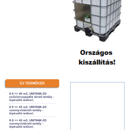
ÚJ TERMÉKEK
8.9 <> 45 m3, UNITANK-2D
esővíz/csapadék tároló tartály -
lépésálló tetővel;
8.9 <> 45 m3, UNITANK-2D
szennyvíztároló tartály -
lépésálló tetővel;
8.8 <> 40 m3, UNITANK-2D
szennyvíztároló tartály -
lépésálló tetővel;