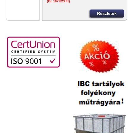
(Br. 107.823 Ft)
Részletek