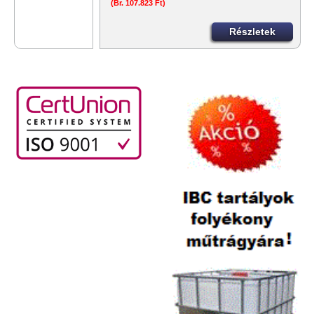
(Br. 107.823 Ft)
Részletek